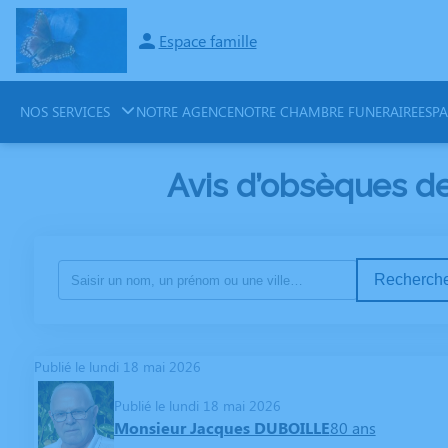
Espace famille
NOS SERVICES
NOTRE AGENCE
NOTRE CHAMBRE FUNERAIRE
ESP
Avis d’obsèques d
Recherche
Publié le lundi 18 mai 2026
Publié le lundi 18 mai 2026
Monsieur Jacques DUBOILLE
80 ans