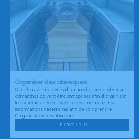
Organiser des obsèques
Dans le cadre du décès d’un proche, de nombreuses
démarches doivent être entreprises afin d’organiser
les funérailles. Retrouvez ci-dessous toutes les
informations nécessaires afin de comprendre
l'organisation des obsèques.
En savoir plus