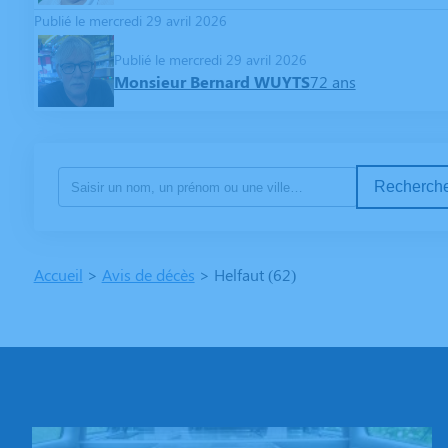
Publié le mercredi 29 avril 2026
Publié le mercredi 29 avril 2026
Monsieur Bernard WUYTS
72 ans
Recherche
Accueil
>
Avis de décès
>
Helfaut (62)