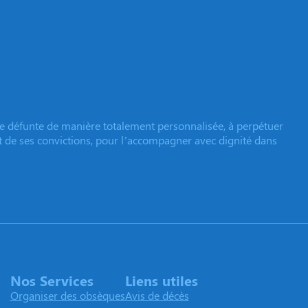
e défunte de manière totalement personnalisée, à perpétuer
et de ses convictions, pour l’accompagner avec dignité dans
Nos Services
Liens utiles
Organiser des obsèques
Avis de décès