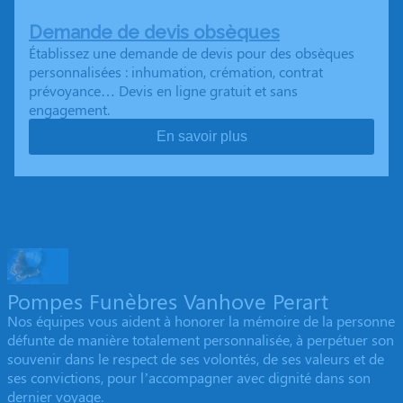
Demande de devis obsèques
Établissez une demande de devis pour des obsèques
personnalisées : inhumation, crémation, contrat
prévoyance… Devis en ligne gratuit et sans
engagement.
En savoir plus
Pompes Funèbres Vanhove Perart
Nos équipes vous aident à honorer la mémoire de la personne
défunte de manière totalement personnalisée, à perpétuer son
souvenir dans le respect de ses volontés, de ses valeurs et de
ses convictions, pour l’accompagner avec dignité dans son
dernier voyage.