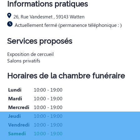
Informations pratiques
26, Rue Vandesmet , 59143 Watten
Actuellement fermé (permanence téléphonique : )
Services proposés
Exposition de cercueil
Salons privatifs
Horaires de la chambre funéraire
Lundi
10:00 - 19:00
Mardi
10:00 - 19:00
Mercredi
10:00 - 19:00
Jeudi
10:00 - 19:00
Vendredi
10:00 - 19:00
Samedi
10:00 - 19:00