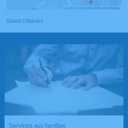
Leaflet
| ©
OpenStreetMap
Contributors
Obtenir l’itinéraire
Services aux familles